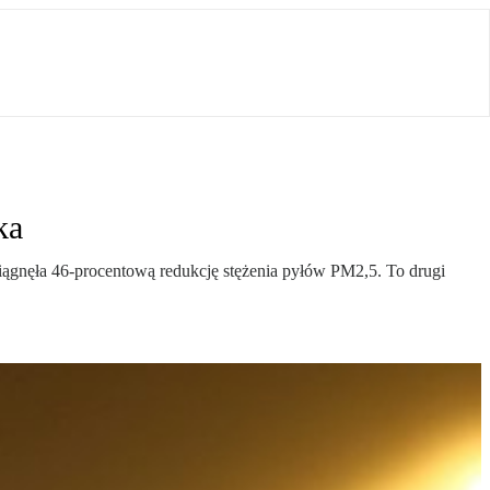
ka
siągnęła 46-procentową redukcję stężenia pyłów PM2,5. To drugi