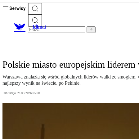
Serwisy
K
limat
Polskie miasto europejskim lidere
Warszawa znalazła się wśród globalnych liderów walki ze smogiem, w
najlepszy wynik na świecie, po Pekinie.
Publikacja:
24.03.2026 05:00