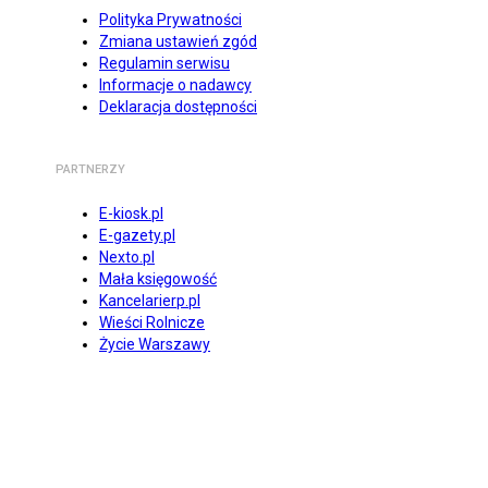
Polityka Prywatności
Zmiana ustawień zgód
Regulamin serwisu
Informacje o nadawcy
Deklaracja dostępności
PARTNERZY
E-kiosk.pl
E-gazety.pl
Nexto.pl
Mała księgowość
Kancelarierp.pl
Wieści Rolnicze
Życie Warszawy