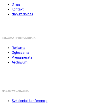
O nas
Kontakt
Napisz do nas
REKLAMA I PRENUMERATA
Reklama
Ogłoszenia
Prenumerata
Archiwum
NASZE WYDARZENIA
Szkolenia i konferencje