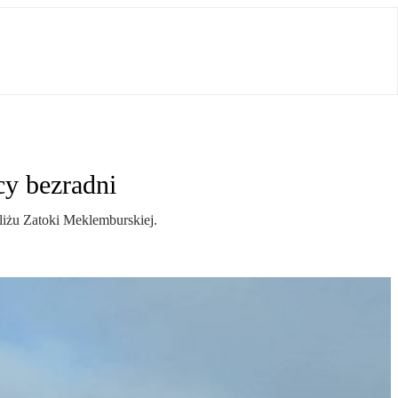
cy bezradni
bliżu Zatoki Meklemburskiej.