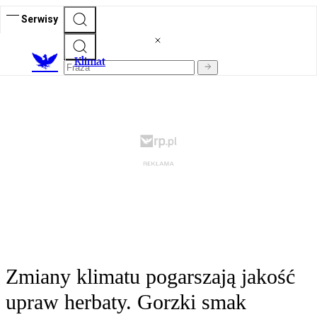
Serwisy
K
limat
Zmiany klimatu pogarszają jakość
upraw herbaty. Gorzki smak