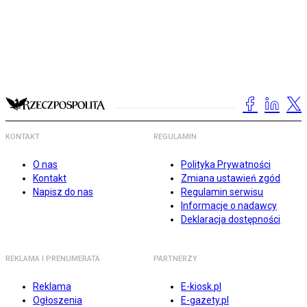
KONTAKT
REGULAMIN
O nas
Polityka Prywatności
Kontakt
Zmiana ustawień zgód
Napisz do nas
Regulamin serwisu
Informacje o nadawcy
Deklaracja dostępności
REKLAMA I PRENUMERATA
PARTNERZY
Reklama
E-kiosk.pl
Ogłoszenia
E-gazety.pl