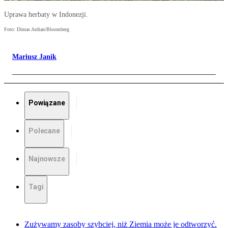
Uprawa herbaty w Indonezji.
Foto: Dimas Ardian/Bloomberg
Mariusz Janik
Powiązane
Polecane
Najnowsze
Tagi
Zużywamy zasoby szybciej, niż Ziemia może je odtworzyć.