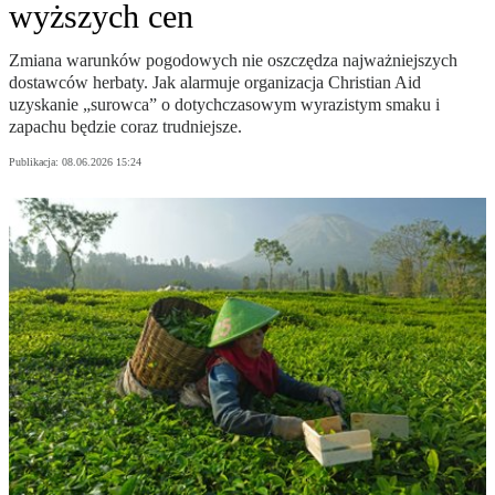
wyższych cen
Zmiana warunków pogodowych nie oszczędza najważniejszych
dostawców herbaty. Jak alarmuje organizacja Christian Aid
uzyskanie „surowca” o dotychczasowym wyrazistym smaku i
zapachu będzie coraz trudniejsze.
Publikacja:
08.06.2026 15:24