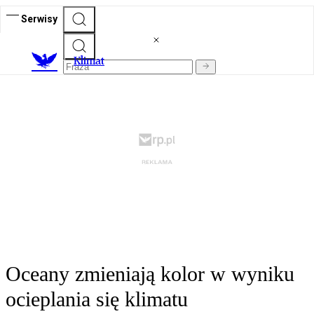
Serwisy
K
limat
Oceany zmieniają kolor w wyniku
ocieplania się klimatu