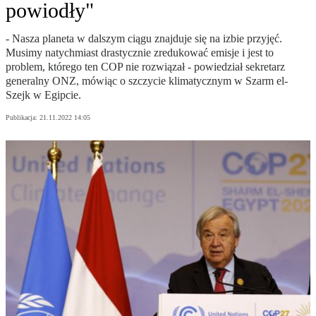
powiodły"
- Nasza planeta w dalszym ciągu znajduje się na izbie przyjęć.
Musimy natychmiast drastycznie zredukować emisje i jest to
problem, którego ten COP nie rozwiązał - powiedział sekretarz
generalny ONZ, mówiąc o szczycie klimatycznym w Szarm el-
Szejk w Egipcie.
Publikacja:
21.11.2022 14:05