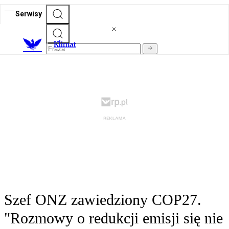
Serwisy
K
limat
Szef ONZ zawiedziony COP27.
"Rozmowy o redukcji emisji się nie