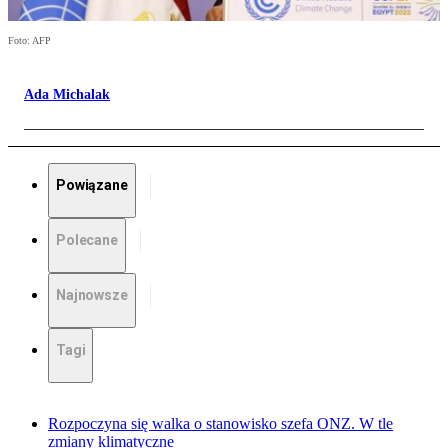
Foto: AFP
Ada Michalak
Powiązane
Polecane
Najnowsze
Tagi
Rozpoczyna się walka o stanowisko szefa ONZ. W tle
zmiany klimatyczne