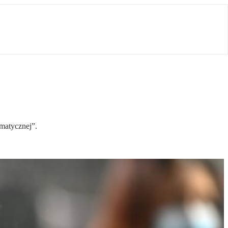
imatycznej”.