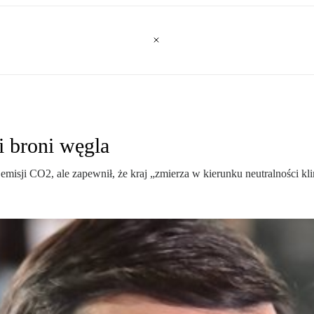
 broni węgla
emisji CO2, ale zapewnił, że kraj „zmierza w kierunku neutralności kl