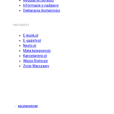
Regulamin serwisu
Informacje o nadawcy
Deklaracja dostępności
PARTNERZY
E-kiosk.pl
E-gazety.pl
Nexto.pl
Mała księgowość
Kancelarierp.pl
Wieści Rolnicze
Życie Warszawy
KALENDARIUM