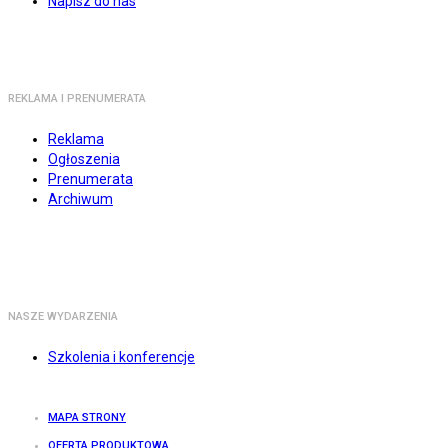
Napisz do nas
REKLAMA I PRENUMERATA
Reklama
Ogłoszenia
Prenumerata
Archiwum
NASZE WYDARZENIA
Szkolenia i konferencje
MAPA STRONY
OFERTA PRODUKTOWA