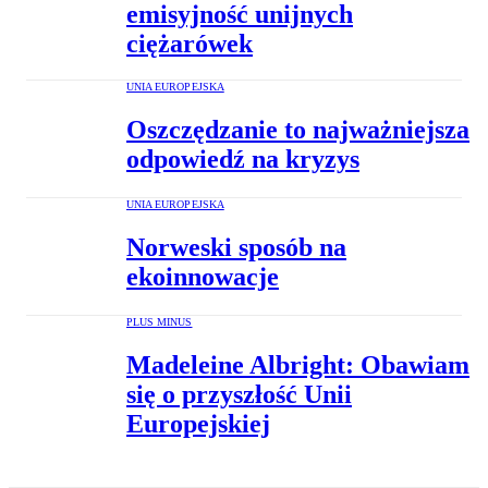
emisyjność unijnych
ciężarówek
UNIA EUROPEJSKA
Oszczędzanie to najważniejsza
odpowiedź na kryzys
UNIA EUROPEJSKA
Norweski sposób na
ekoinnowacje
PLUS MINUS
Madeleine Albright: Obawiam
się o przyszłość Unii
Europejskiej