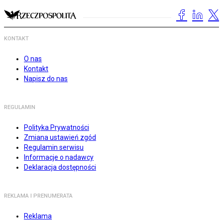
KONTAKT
O nas
Kontakt
Napisz do nas
REGULAMIN
Polityka Prywatności
Zmiana ustawień zgód
Regulamin serwisu
Informacje o nadawcy
Deklaracja dostępności
REKLAMA I PRENUMERATA
Reklama