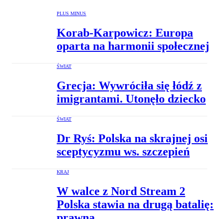
PLUS MINUS
Korab-Karpowicz: Europa
oparta na harmonii społecznej
ŚWIAT
Grecja: Wywróciła się łódź z
imigrantami. Utonęło dziecko
ŚWIAT
Dr Ryś: Polska na skrajnej osi
sceptycyzmu ws. szczepień
KRAJ
W walce z Nord Stream 2
Polska stawia na drugą batalię:
prawną