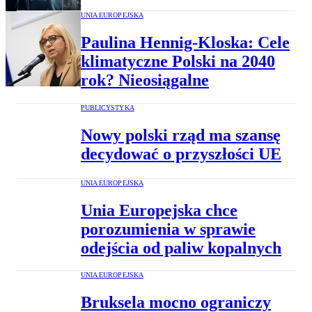
UNIA EUROPEJSKA
Paulina Hennig-Kloska: Cele
klimatyczne Polski na 2040
rok? Nieosiągalne
PUBLICYSTYKA
Nowy polski rząd ma szansę
decydować o przyszłości UE
UNIA EUROPEJSKA
Unia Europejska chce
porozumienia w sprawie
odejścia od paliw kopalnych
UNIA EUROPEJSKA
Bruksela mocno ograniczy