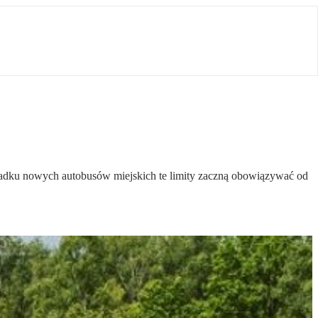
ypadku nowych autobusów miejskich te limity zaczną obowiązywać od