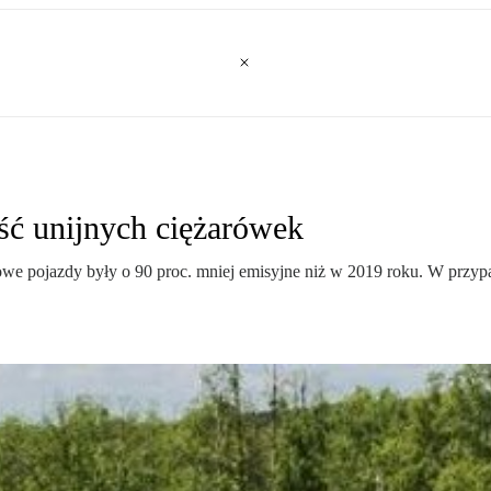
ść unijnych ciężarówek
nowe pojazdy były o 90 proc. mniej emisyjne niż w 2019 roku. W prz