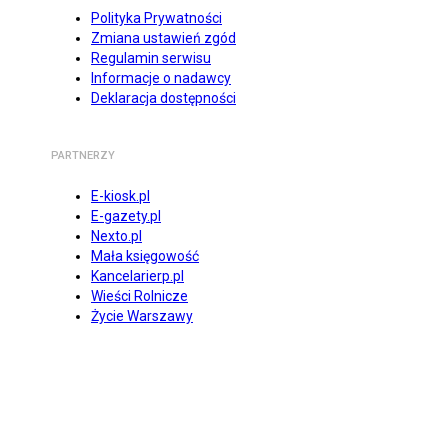
Polityka Prywatności
Zmiana ustawień zgód
Regulamin serwisu
Informacje o nadawcy
Deklaracja dostępności
PARTNERZY
E-kiosk.pl
E-gazety.pl
Nexto.pl
Mała księgowość
Kancelarierp.pl
Wieści Rolnicze
Życie Warszawy