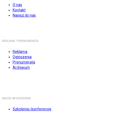
O nas
Kontakt
Napisz do nas
REKLAMA I PRENUMERATA
Reklama
Ogłoszenia
Prenumerata
Archiwum
NASZE WYDARZENIA
Szkolenia i konferencje