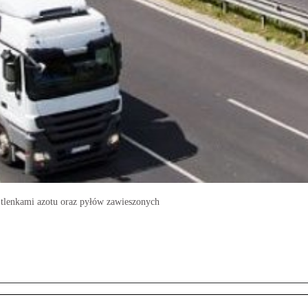
a tlenkami azotu oraz pyłów zawieszonych