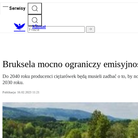
Serwisy
K
limat
Bruksela mocno ograniczy emisyjno
Do 2040 roku producenci ciężarówek będą musieli zadbać o to, by 
2030 roku.
Publikacja:
16.02.2023 11:21