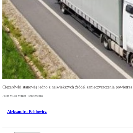
Ciężarówki stanowią jedno z największych źródeł zanieczyszczenia powietrz
Foto: Milos Muller / shutterstock
Aleksandra Bełdowicz