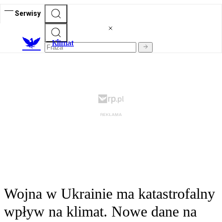
Serwisy
K
limat
Wojna w Ukrainie ma katastrofalny
wpływ na klimat. Nowe dane na