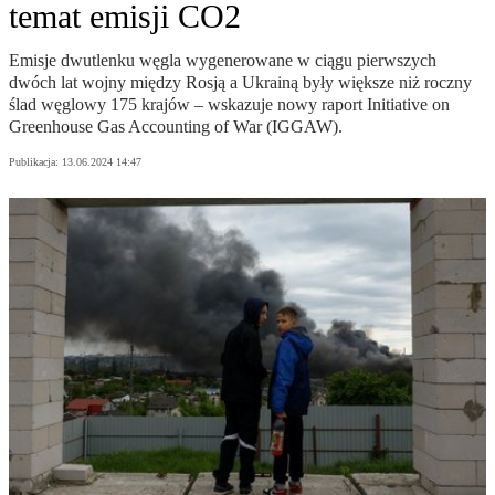
temat emisji CO2
Emisje dwutlenku węgla wygenerowane w ciągu pierwszych
dwóch lat wojny między Rosją a Ukrainą były większe niż roczny
ślad węglowy 175 krajów – wskazuje nowy raport Initiative on
Greenhouse Gas Accounting of War (IGGAW).
Publikacja:
13.06.2024 14:47