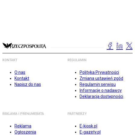
KONTAKT
REGULAMIN
O nas
Polityka Prywatności
Kontakt
Zmiana ustawień zgód
Napisz do nas
Regulamin serwisu
Informacje o nadawcy
Deklaracja dostępności
REKLAMA I PRENUMERATA
PARTNERZY
Reklama
E-kiosk.pl
Ogłoszenia
E-gazety.pl