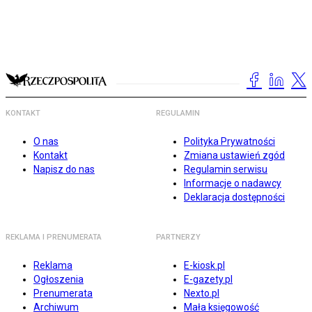
KONTAKT
REGULAMIN
O nas
Polityka Prywatności
Kontakt
Zmiana ustawień zgód
Napisz do nas
Regulamin serwisu
Informacje o nadawcy
Deklaracja dostępności
REKLAMA I PRENUMERATA
PARTNERZY
Reklama
E-kiosk.pl
Ogłoszenia
E-gazety.pl
Prenumerata
Nexto.pl
Archiwum
Mała księgowość