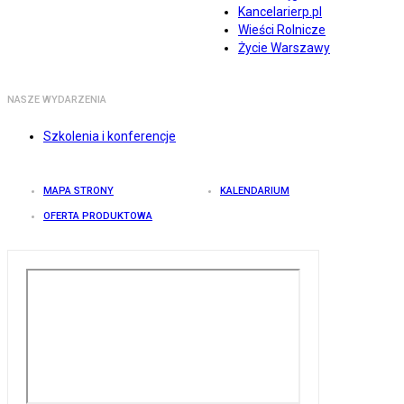
Kancelarierp.pl
Wieści Rolnicze
Życie Warszawy
NASZE WYDARZENIA
Szkolenia i konferencje
MAPA STRONY
KALENDARIUM
OFERTA PRODUKTOWA