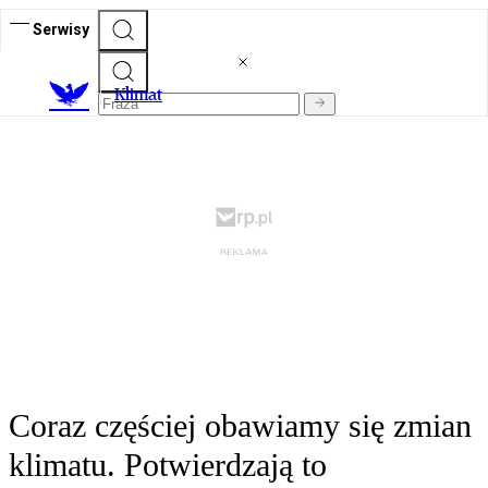
Serwisy
K
limat
Coraz częściej obawiamy się zmian
klimatu. Potwierdzają to