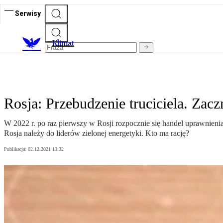
Serwisy
K
limat
Rosja: Przebudzenie truciciela. Za
W 2022 r. po raz pierwszy w Rosji rozpocznie się handel uprawnieni
Rosja należy do liderów zielonej energetyki. Kto ma rację?
Publikacja:
02.12.2021 13:32