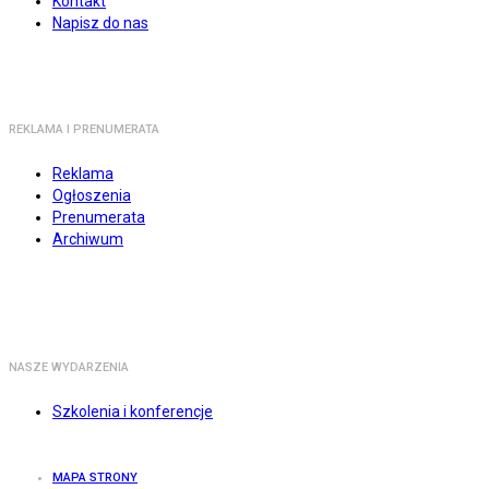
Kontakt
Napisz do nas
REKLAMA I PRENUMERATA
Reklama
Ogłoszenia
Prenumerata
Archiwum
NASZE WYDARZENIA
Szkolenia i konferencje
MAPA STRONY