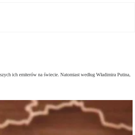
kszych ich emiterów na świecie. Natomiast według Władimira Putina,