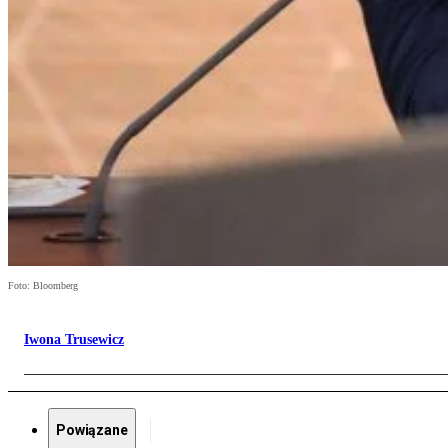
Foto: Bloomberg
Iwona Trusewicz
Powiązane