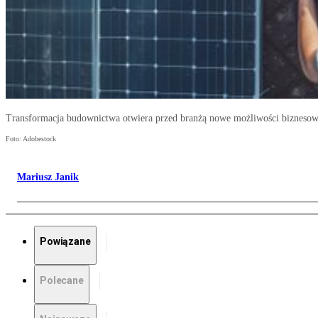
Transformacja budownictwa otwiera przed branżą nowe możliwości biznesow
Foto: Adobestock
Mariusz Janik
Powiązane
Polecane