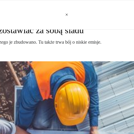
zostawiać za sobą śladu
ego je zbudowano. Tu także trwa bój o niskie emisje.