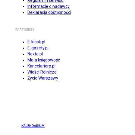
Regulamin serwisu
Informacje o nadawcy
Deklaracja dostępności
PARTNERZY
E-kiosk.pl
E-gazety.pl
Nexto.pl
Mała księgowość
Kancelarierp.pl
Wieści Rolnicze
Życie Warszawy
KALENDARIUM