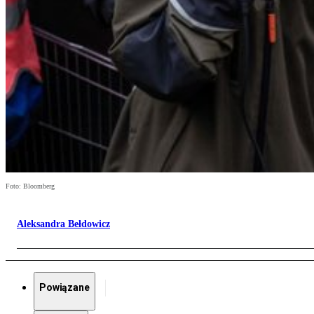
Foto: Bloomberg
Aleksandra Bełdowicz
Powiązane