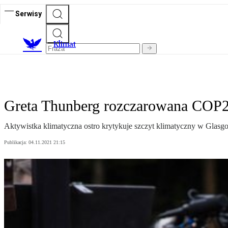
Serwisy
K
limat
Greta Thunberg rozczarowana COP26:
Aktywistka klimatyczna ostro krytykuje szczyt klimatyczny w Glasg
Publikacja:
04.11.2021 21:15