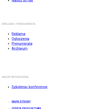
Napisz do nas
REKLAMA I PRENUMERATA
Reklama
Ogłoszenia
Prenumerata
Archiwum
NASZE WYDARZENIA
Szkolenia i konferencje
MAPA STRONY
OFERTA PRODUKTOWA