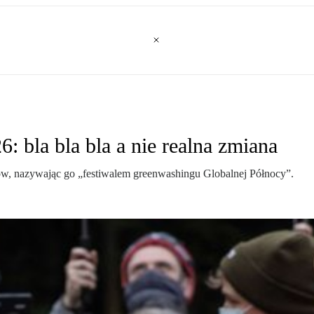
 bla bla bla a nie realna zmiana
ow, nazywając go „festiwalem greenwashingu Globalnej Północy”.