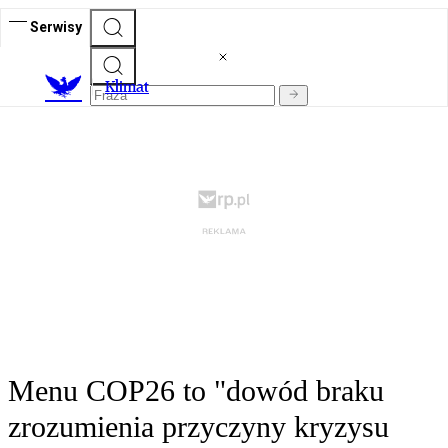
Serwisy
K
limat
Menu COP26 to "dowód braku
zrozumienia przyczyny kryzysu