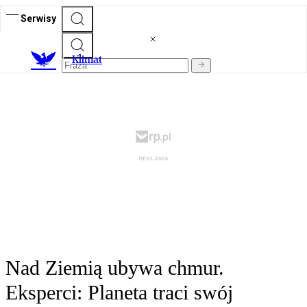
Serwisy
K
limat
Nad Ziemią ubywa chmur.
Eksperci: Planeta traci swój