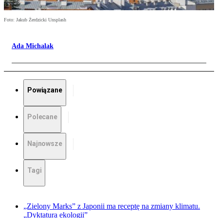
Foto: Jakub Żerdzicki Unsplash
Ada Michalak
Powiązane
Polecane
Najnowsze
Tagi
„Zielony Marks” z Japonii ma receptę na zmiany klimatu.
„Dyktatura ekologii”