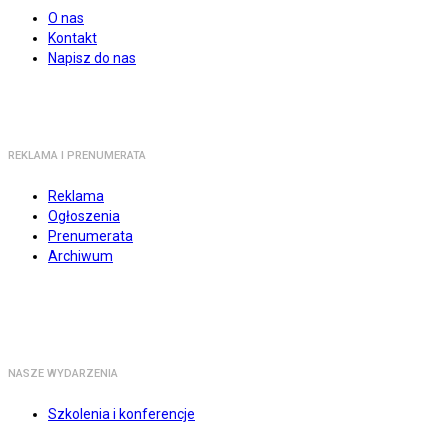
O nas
Kontakt
Napisz do nas
REKLAMA I PRENUMERATA
Reklama
Ogłoszenia
Prenumerata
Archiwum
NASZE WYDARZENIA
Szkolenia i konferencje