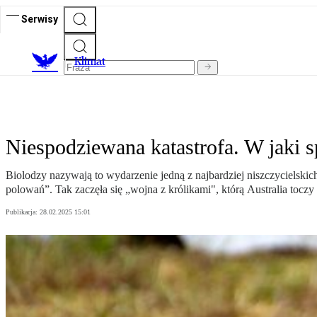
Serwisy
K
limat
Niespodziewana katastrofa. W jaki s
Biolodzy nazywają to wydarzenie jedną z najbardziej niszczycielskic
polowań”. Tak zaczęła się „wojna z królikami", którą Australia toczy 
Publikacja:
28.02.2025 15:01