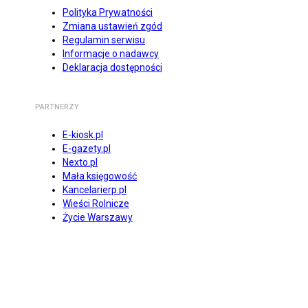
Polityka Prywatności
Zmiana ustawień zgód
Regulamin serwisu
Informacje o nadawcy
Deklaracja dostępności
PARTNERZY
E-kiosk.pl
E-gazety.pl
Nexto.pl
Mała księgowość
Kancelarierp.pl
Wieści Rolnicze
Życie Warszawy