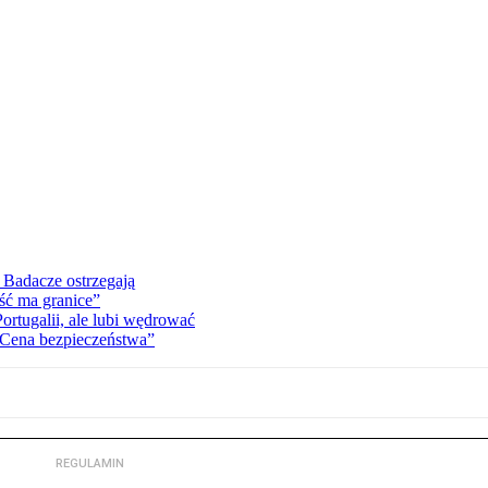
 Badacze ostrzegają
ść ma granice”
ortugalii, ale lubi wędrować
„Cena bezpieczeństwa”
REGULAMIN