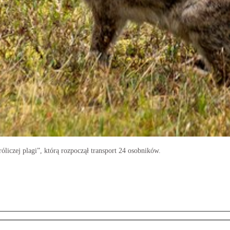
óliczej plagi”, którą rozpoczął transport 24 osobników.