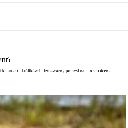
ent?
rt kilkunastu królików i nierozważny pomysł na „urozmaicenie