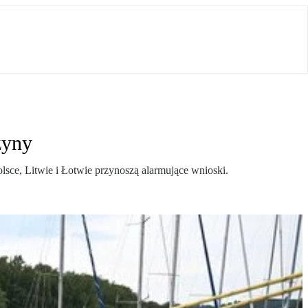
zyny
sce, Litwie i Łotwie przynoszą alarmujące wnioski.