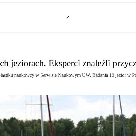
ch jeziorach. Eksperci znaleźli przyc
oplastiku naukowcy w Serwisie Naukowym UW. Badania 10 jezior w Pol