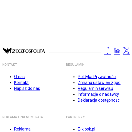
KONTAKT
REGULAMIN
O nas
Polityka Prywatności
Kontakt
Zmiana ustawień zgód
Napisz do nas
Regulamin serwisu
Informacje o nadawcy
Deklaracja dostępności
REKLAMA I PRENUMERATA
PARTNERZY
Reklama
E-kiosk.pl