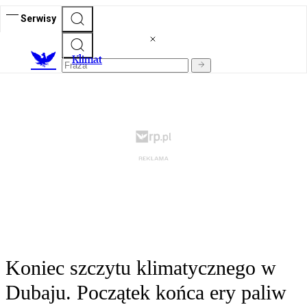
Serwisy
K
limat
Koniec szczytu klimatycznego w
Dubaju. Początek końca ery paliw