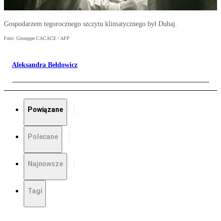
Gospodarzem tegorocznego szczytu klimatycznego był Dubaj.
Foto: Giuseppe CACACE / AFP
Aleksandra Bełdowicz
Powiązane
Polecane
Najnowsze
Tagi