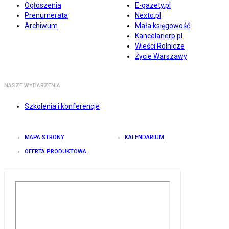
Ogłoszenia
E-gazety.pl
Prenumerata
Nexto.pl
Archiwum
Mała księgowość
Kancelarierp.pl
Wieści Rolnicze
Życie Warszawy
NASZE WYDARZENIA
Szkolenia i konferencje
MAPA STRONY
KALENDARIUM
OFERTA PRODUKTOWA