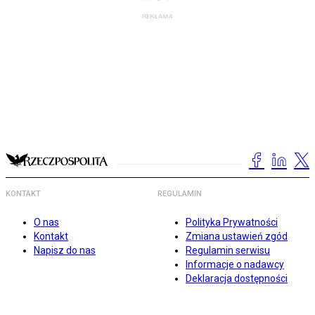
KONTAKT
REGULAMIN
O nas
Polityka Prywatności
Kontakt
Zmiana ustawień zgód
Napisz do nas
Regulamin serwisu
Informacje o nadawcy
Deklaracja dostępności