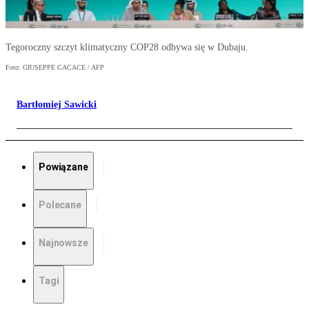
Tegoroczny szczyt klimatyczny COP28 odbywa się w Dubaju.
Foto: GIUSEPPE CACACE / AFP
Bartłomiej Sawicki
Powiązane
Polecane
Najnowsze
Tagi