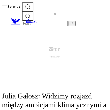
Serwisy
K
limat
Julia Gałosz: Widzimy rozjazd
między ambicjami klimatycznymi a