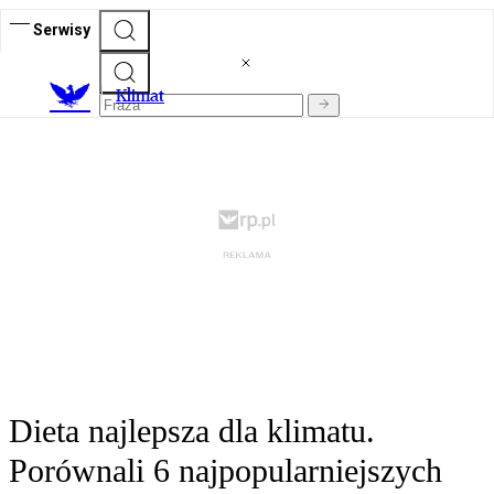
Serwisy
K
limat
Dieta najlepsza dla klimatu.
Porównali 6 najpopularniejszych