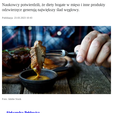
Naukowcy potwierdzili, że diety bogate w mięso i inne produkty
odzwierzęce generują największy ślad węglowy.
Publikacja:
23.03.2023 10:43
Foto: Adobe Stock
Aleksandra Bełdowicz