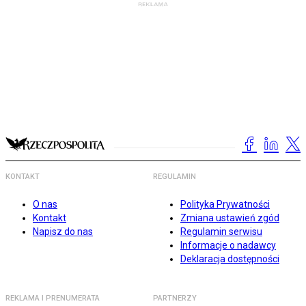
KONTAKT
REGULAMIN
O nas
Polityka Prywatności
Kontakt
Zmiana ustawień zgód
Napisz do nas
Regulamin serwisu
Informacje o nadawcy
Deklaracja dostępności
REKLAMA I PRENUMERATA
PARTNERZY