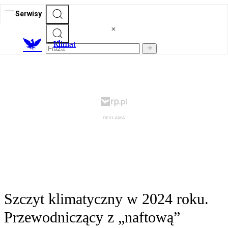
Serwisy
K
limat
Szczyt klimatyczny w 2024 roku.
Przewodniczący z „naftową”