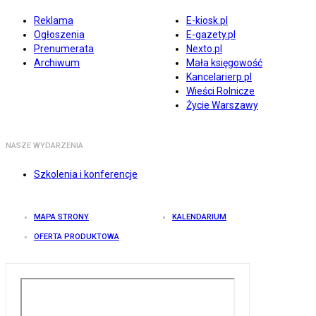
Reklama
E-kiosk.pl
Ogłoszenia
E-gazety.pl
Prenumerata
Nexto.pl
Archiwum
Mała księgowość
Kancelarierp.pl
Wieści Rolnicze
Życie Warszawy
NASZE WYDARZENIA
Szkolenia i konferencje
MAPA STRONY
KALENDARIUM
OFERTA PRODUKTOWA