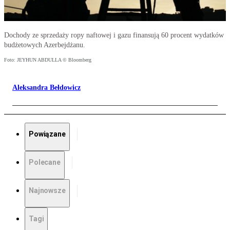
Dochody ze sprzedaży ropy naftowej i gazu finansują 60 procent wydatków
budżetowych Azerbejdżanu.
Foto: JEYHUN ABDULLA © Bloomberg
Aleksandra Bełdowicz
Powiązane
Polecane
Najnowsze
Tagi