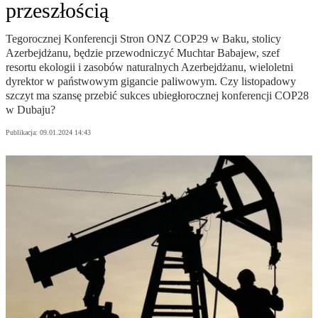
przeszłością
Tegorocznej Konferencji Stron ONZ COP29 w Baku, stolicy
Azerbejdżanu, będzie przewodniczyć Muchtar Babajew, szef
resortu ekologii i zasobów naturalnych Azerbejdżanu, wieloletni
dyrektor w państwowym gigancie paliwowym. Czy listopadowy
szczyt ma szansę przebić sukces ubiegłorocznej konferencji COP28
w Dubaju?
Publikacja:
09.01.2024 14:43