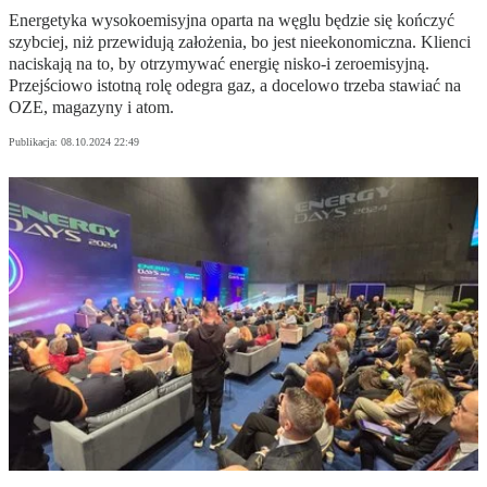
Energetyka wysokoemisyjna oparta na węglu będzie się kończyć
szybciej, niż przewidują założenia, bo jest nieekonomiczna. Klienci
naciskają na to, by otrzymywać energię nisko-i zeroemisyjną.
Przejściowo istotną rolę odegra gaz, a docelowo trzeba stawiać na
OZE, magazyny i atom.
Publikacja:
08.10.2024 22:49