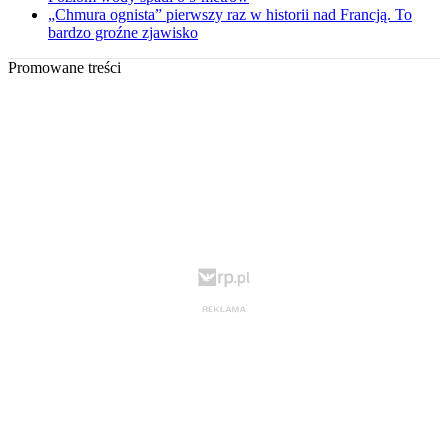
„Chmura ognista” pierwszy raz w historii nad Francją. To
bardzo groźne zjawisko
Promowane treści