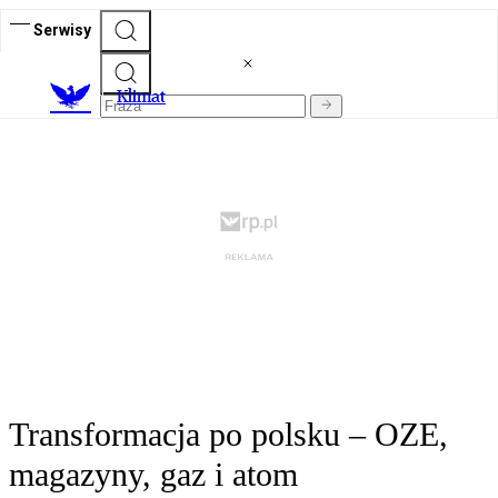
Serwisy
K
limat
Transformacja po polsku – OZE,
magazyny, gaz i atom