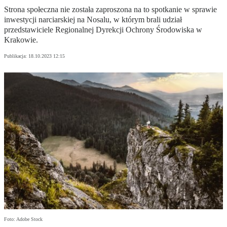
Strona społeczna nie została zaproszona na to spotkanie w sprawie
inwestycji narciarskiej na Nosalu, w którym brali udział
przedstawiciele Regionalnej Dyrekcji Ochrony Środowiska w
Krakowie.
Publikacja:
18.10.2023 12:15
Foto: Adobe Stock