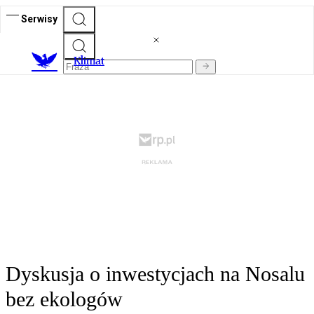
Serwisy
K
limat
Dyskusja o inwestycjach na Nosalu
bez ekologów