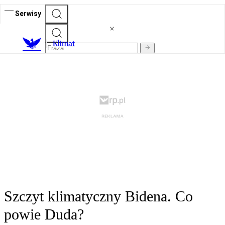
Serwisy
K
limat
Szczyt klimatyczny Bidena. Co
powie Duda?