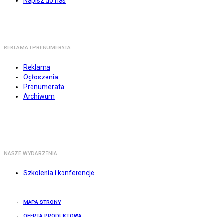
Napisz do nas
REKLAMA I PRENUMERATA
Reklama
Ogłoszenia
Prenumerata
Archiwum
NASZE WYDARZENIA
Szkolenia i konferencje
MAPA STRONY
OFERTA PRODUKTOWA