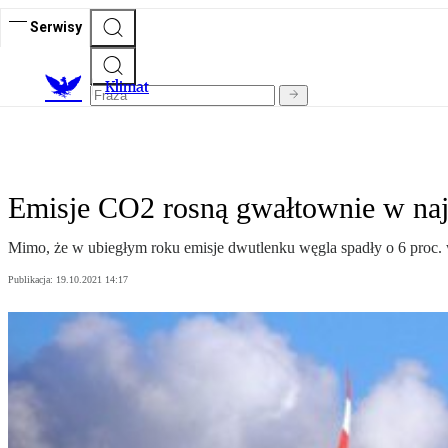
Serwisy
K
limat
Emisje CO2 rosną gwałtownie w naj
Mimo, że w ubiegłym roku emisje dwutlenku węgla spadły o 6 proc. 
Publikacja:
19.10.2021 14:17