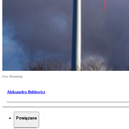
Foto: Bloomberg
Aleksandra Bełdowicz
Powiązane