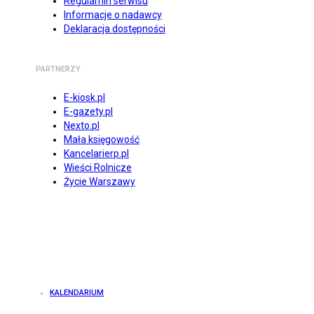
Regulamin serwisu
Informacje o nadawcy
Deklaracja dostępności
PARTNERZY
E-kiosk.pl
E-gazety.pl
Nexto.pl
Mała księgowość
Kancelarierp.pl
Wieści Rolnicze
Życie Warszawy
KALENDARIUM