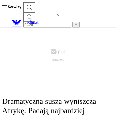
Serwisy
K
limat
Dramatyczna susza wyniszcza
Afrykę. Padają najbardziej