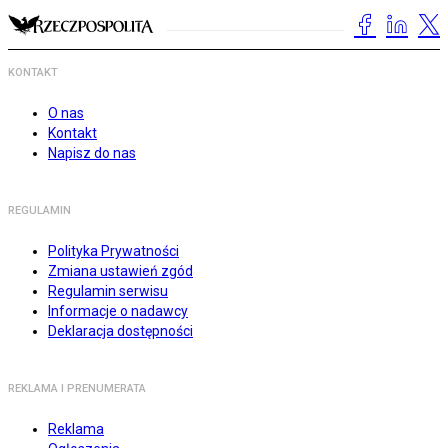
KONTAKT
O nas
Kontakt
Napisz do nas
REGULAMIN
Polityka Prywatności
Zmiana ustawień zgód
Regulamin serwisu
Informacje o nadawcy
Deklaracja dostępności
REKLAMA I PRENUMERATA
Reklama