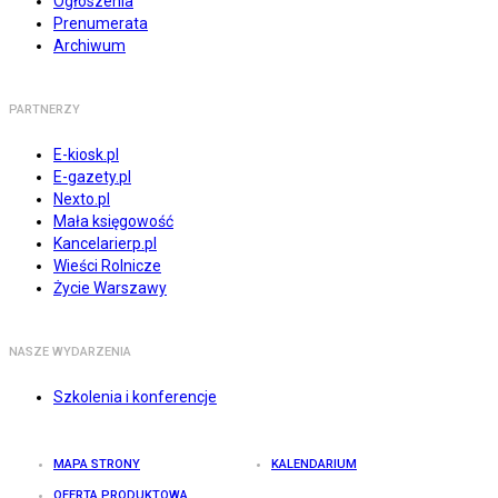
Ogłoszenia
Prenumerata
Archiwum
PARTNERZY
E-kiosk.pl
E-gazety.pl
Nexto.pl
Mała księgowość
Kancelarierp.pl
Wieści Rolnicze
Życie Warszawy
NASZE WYDARZENIA
Szkolenia i konferencje
MAPA STRONY
KALENDARIUM
OFERTA PRODUKTOWA