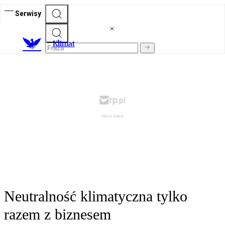
Serwisy
K
limat
Neutralność klimatyczna tylko
razem z biznesem