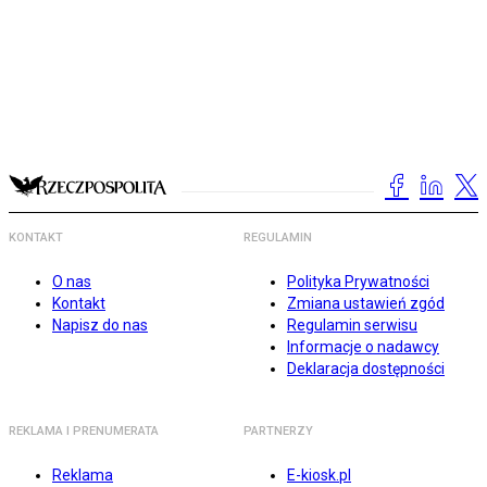
KONTAKT
REGULAMIN
O nas
Polityka Prywatności
Kontakt
Zmiana ustawień zgód
Napisz do nas
Regulamin serwisu
Informacje o nadawcy
Deklaracja dostępności
REKLAMA I PRENUMERATA
PARTNERZY
Reklama
E-kiosk.pl