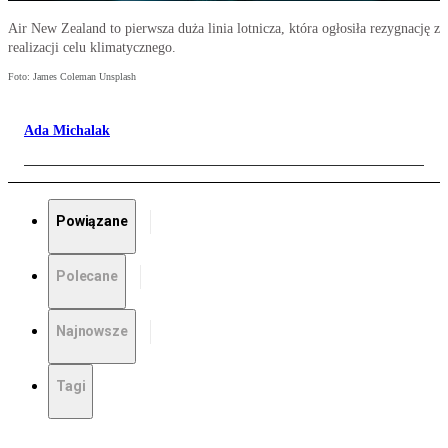
Air New Zealand to pierwsza duża linia lotnicza, która ogłosiła rezygnację z
realizacji celu klimatycznego.
Foto: James Coleman Unsplash
Ada Michalak
Powiązane
Polecane
Najnowsze
Tagi