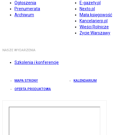
Ogłoszenia
E-gazety.pl
Prenumerata
Nexto.pl
Archiwum
Mała księgowość
Kancelarierp.pl
Wieści Rolnicze
Życie Warszawy
NASZE WYDARZENIA
Szkolenia i konferencje
MAPA STRONY
KALENDARIUM
OFERTA PRODUKTOWA