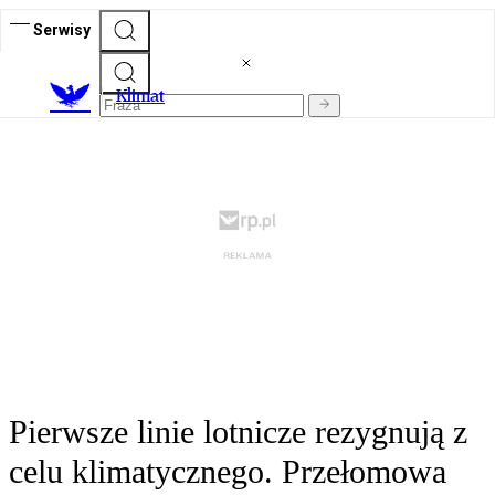
Serwisy
K
limat
Pierwsze linie lotnicze rezygnują z
celu klimatycznego. Przełomowa