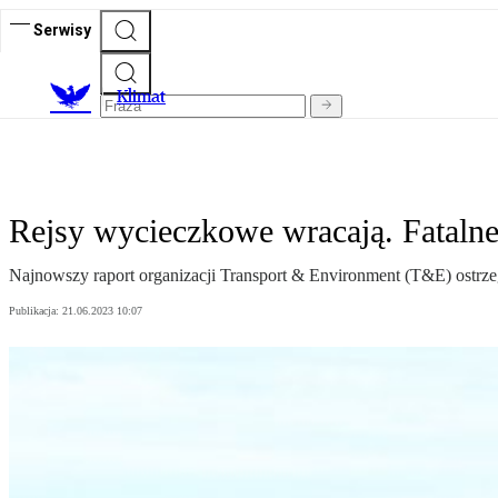
Serwisy
K
limat
Rejsy wycieczkowe wracają. Fatalne
Najnowszy raport organizacji Transport & Environment (T&E) ostrz
Publikacja:
21.06.2023 10:07