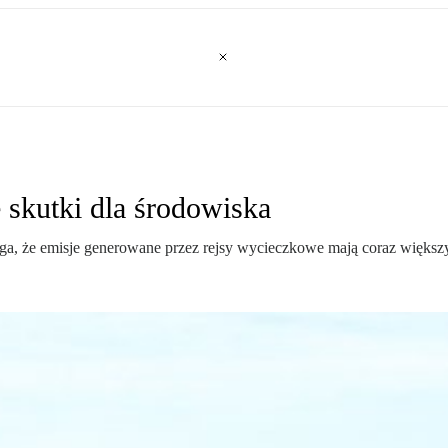
 skutki dla środowiska
ega, że emisje generowane przez rejsy wycieczkowe mają coraz więks