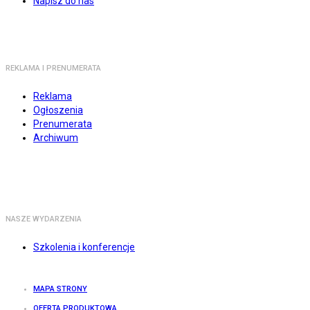
Napisz do nas
REKLAMA I PRENUMERATA
Reklama
Ogłoszenia
Prenumerata
Archiwum
NASZE WYDARZENIA
Szkolenia i konferencje
MAPA STRONY
OFERTA PRODUKTOWA