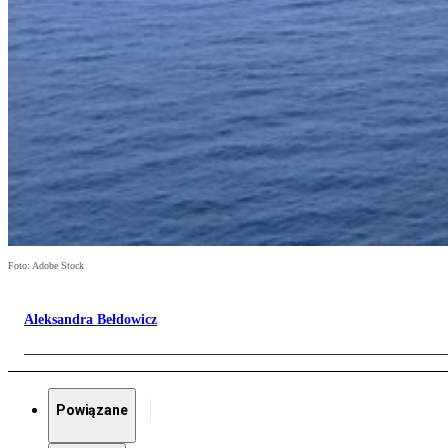
Foto: Adobe Stock
Aleksandra Bełdowicz
Powiązane