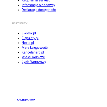
Regulamin serwisu
Informacje o nadawcy
Deklaracja dostępności
PARTNERZY
E-kiosk.pl
E-gazety.pl
Nexto.pl
Mała księgowość
Kancelarierp.pl
Wieści Rolnicze
Życie Warszawy
KALENDARIUM