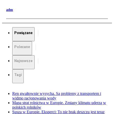
adm
Powiązane
Polecane
Najnowsze
Tagi
Ren gwałtownie wysycha. Są problemy z transportem i
widmo racjonowania wody
Mapa strat rolnictwa w Europie. Zmiany klimatu uderzą w
polskich rolników
Susza w Europie. Eksperci: To nie brak deszczu jest teraz