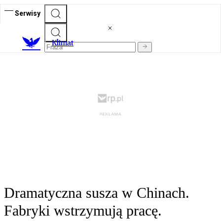
Serwisy
K
limat
Dramatyczna susza w Chinach.
Fabryki wstrzymują pracę.