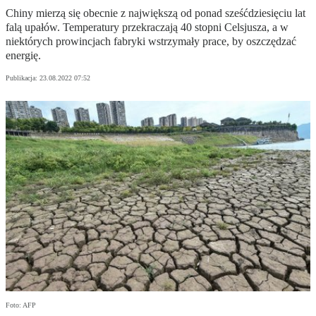
Chiny mierzą się obecnie z największą od ponad sześćdziesięciu lat
falą upałów. Temperatury przekraczają 40 stopni Celsjusza, a w
niektórych prowincjach fabryki wstrzymały prace, by oszczędzać
energię.
Publikacja:
23.08.2022 07:52
Foto: AFP