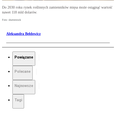
Do 2030 roku rynek roślinnych zamienników mięsa może osiągnąć wartość
nawet 118 mld dolarów.
Foto: shutterstock
Aleksandra Bełdowicz
Powiązane
Polecane
Najnowsze
Tagi