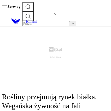
Serwisy
K
limat
Rośliny przejmują rynek białka.
Wegańska żywność na fali