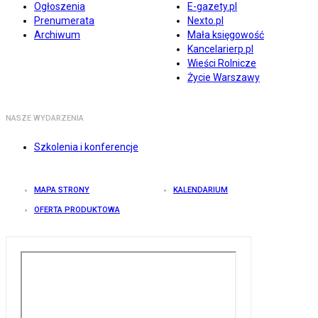
Ogłoszenia
E-gazety.pl
Prenumerata
Nexto.pl
Archiwum
Mała księgowość
Kancelarierp.pl
Wieści Rolnicze
Życie Warszawy
NASZE WYDARZENIA
Szkolenia i konferencje
MAPA STRONY
KALENDARIUM
OFERTA PRODUKTOWA