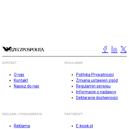
KONTAKT
REGULAMIN
O nas
Polityka Prywatności
Kontakt
Zmiana ustawień zgód
Napisz do nas
Regulamin serwisu
Informacje o nadawcy
Deklaracja dostępności
REKLAMA I PRENUMERATA
PARTNERZY
Reklama
E-kiosk.pl