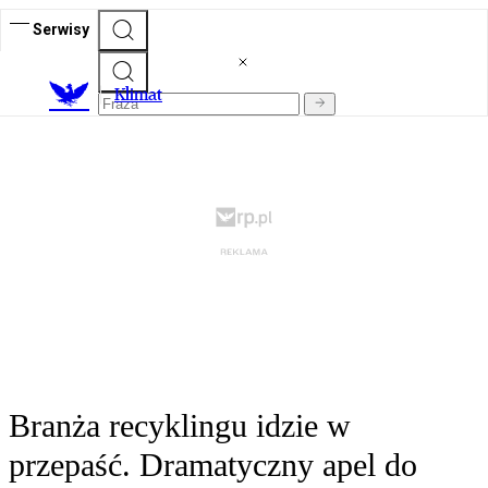
Serwisy
K
limat
Branża recyklingu idzie w
przepaść. Dramatyczny apel do