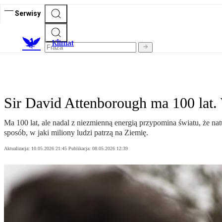
Serwisy
K
limat
Sir David Attenborough ma 100 lat. 
Ma 100 lat, ale nadal z niezmienną energią przypomina światu, że na
sposób, w jaki miliony ludzi patrzą na Ziemię.
Aktualizacja:
10.05.2026 21:45
Publikacja:
08.05.2026 12:39