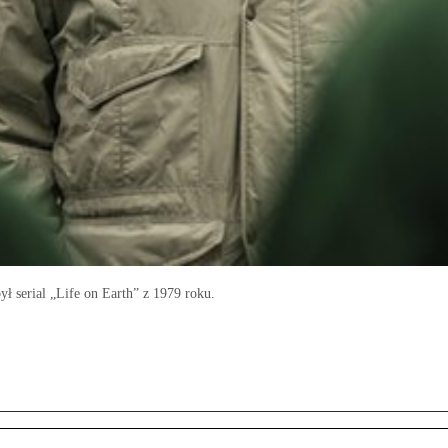
ł serial „Life on Earth” z 1979 roku.