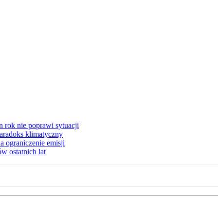
 rok nie poprawi sytuacji
 Paradoks klimatyczny
a ograniczenie emisji
w ostatnich lat