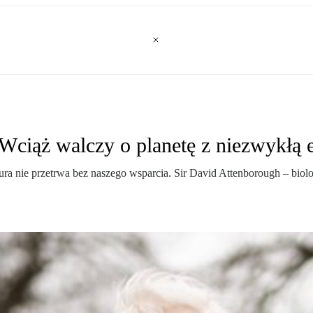
Wciąż walczy o planetę z niezwykłą 
tura nie przetrwa bez naszego wsparcia. Sir David Attenborough – bio