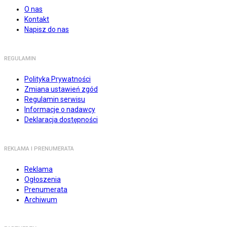
O nas
Kontakt
Napisz do nas
REGULAMIN
Polityka Prywatności
Zmiana ustawień zgód
Regulamin serwisu
Informacje o nadawcy
Deklaracja dostępności
REKLAMA I PRENUMERATA
Reklama
Ogłoszenia
Prenumerata
Archiwum