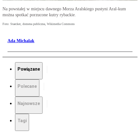
Na powstałej w miejscu dawnego Morza Aralskiego pustyni Aral-kum
można spotkać porzucone kutry rybackie.
Foto: Staecker, domena publiczna, Wikimedia Commons
Ada Michalak
Powiązane
Polecane
Najnowsze
Tagi