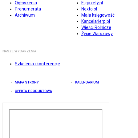
Ogłoszenia
E-gazety.pl
Prenumerata
Nexto.pl
Archiwum
Mała księgowość
Kancelarierp.pl
Wieści Rolnicze
Życie Warszawy
NASZE WYDARZENIA
Szkolenia i konferencje
MAPA STRONY
KALENDARIUM
OFERTA PRODUKTOWA