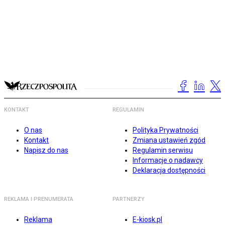
KONTAKT
REGULAMIN
O nas
Polityka Prywatności
Kontakt
Zmiana ustawień zgód
Napisz do nas
Regulamin serwisu
Informacje o nadawcy
Deklaracja dostępności
REKLAMA I PRENUMERATA
PARTNERZY
Reklama
E-kiosk.pl