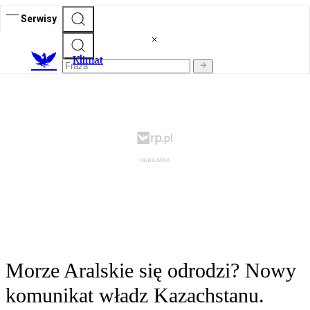
Serwisy
K
limat
Morze Aralskie się odrodzi? Nowy
komunikat władz Kazachstanu.