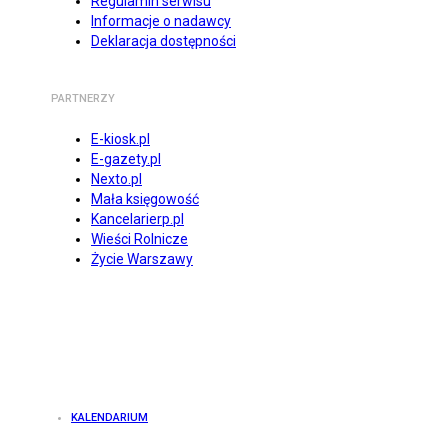
Regulamin serwisu
Informacje o nadawcy
Deklaracja dostępności
PARTNERZY
E-kiosk.pl
E-gazety.pl
Nexto.pl
Mała księgowość
Kancelarierp.pl
Wieści Rolnicze
Życie Warszawy
KALENDARIUM