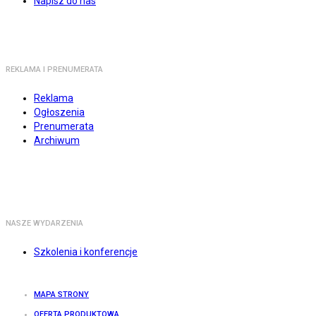
Napisz do nas
REKLAMA I PRENUMERATA
Reklama
Ogłoszenia
Prenumerata
Archiwum
NASZE WYDARZENIA
Szkolenia i konferencje
MAPA STRONY
OFERTA PRODUKTOWA