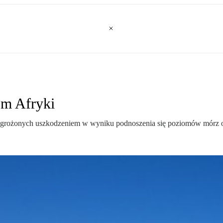
om Afryki
zagrożonych uszkodzeniem w wyniku podnoszenia się poziomów mórz or