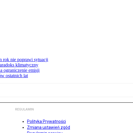
 rok nie poprawi sytuacji
 Paradoks klimatyczny
a ograniczenie emisji
w ostatnich lat
REGULAMIN
Polityka Prywatności
Zmiana ustawień zgód