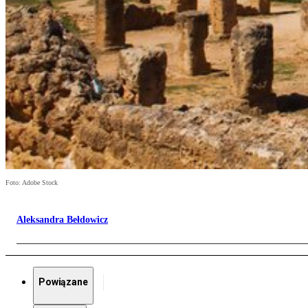
Foto: Adobe Stock
Aleksandra Bełdowicz
Powiązane