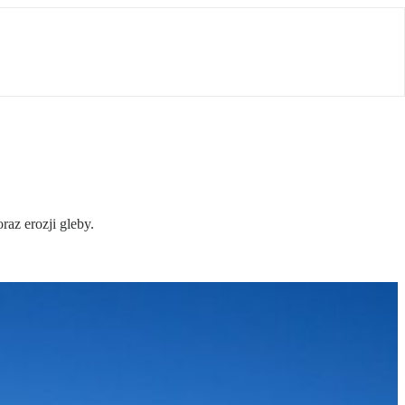
az erozji gleby.