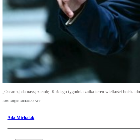
„Ocean zjada naszą ziemię. Każdego tygodnia znika teren wielkości boiska do
Foto: Miguel MEDINA / AFP
Ada Michalak