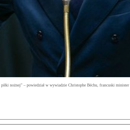
 piłki nożnej” – powiedział w wywiadzie Christophe Béchu, francuski minister 