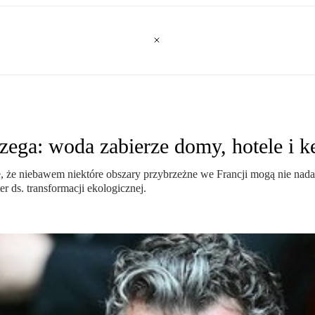
rzega: woda zabierze domy, hotele i 
ne, że niebawem niektóre obszary przybrzeżne we Francji mogą nie na
er ds. transformacji ekologicznej.