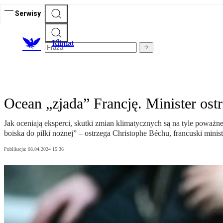
Serwisy
K
limat
Ocean „zjada” Francję. Minister ost
Jak oceniają eksperci, skutki zmian klimatycznych są na tyle poważ
boiska do piłki nożnej” – ostrzega Christophe Béchu, francuski minist
Publikacja:
08.04.2024 15:36