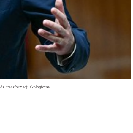
ds. transformacji ekologicznej.