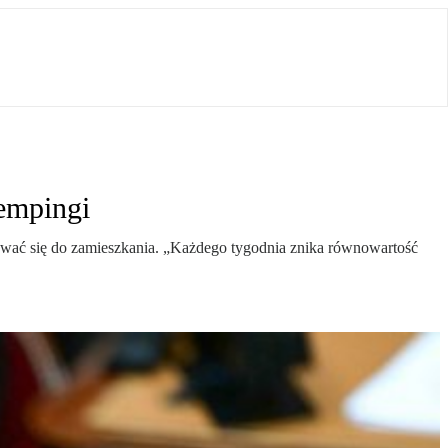
kempingi
dawać się do zamieszkania. „Każdego tygodnia znika równowartość