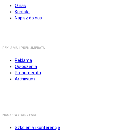
O nas
Kontakt
Napisz do nas
REKLAMA I PRENUMERATA
Reklama
Ogłoszenia
Prenumerata
Archiwum
NASZE WYDARZENIA
Szkolenia i konferencje