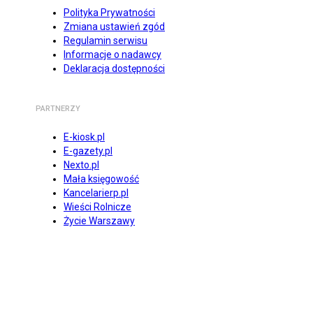
Polityka Prywatności
Zmiana ustawień zgód
Regulamin serwisu
Informacje o nadawcy
Deklaracja dostępności
PARTNERZY
E-kiosk.pl
E-gazety.pl
Nexto.pl
Mała księgowość
Kancelarierp.pl
Wieści Rolnicze
Życie Warszawy