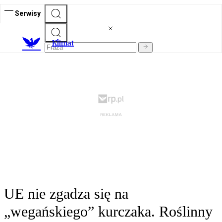
Serwisy
K
limat
UE nie zgadza się na
„wegańskiego” kurczaka. Roślinny