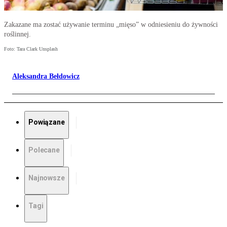
Zakazane ma zostać używanie terminu „mięso” w odniesieniu do żywności
roślinnej.
Foto: Tara Clark Unsplash
Aleksandra Bełdowicz
Powiązane
Polecane
Najnowsze
Tagi