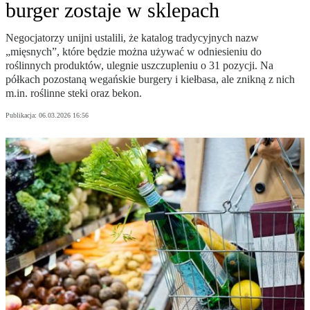
burger zostaje w sklepach
Negocjatorzy unijni ustalili, że katalog tradycyjnych nazw
„mięsnych”, które będzie można używać w odniesieniu do
roślinnych produktów, ulegnie uszczupleniu o 31 pozycji. Na
półkach pozostaną wegańskie burgery i kiełbasa, ale znikną z nich
m.in. roślinne steki oraz bekon.
Publikacja:
06.03.2026 16:56