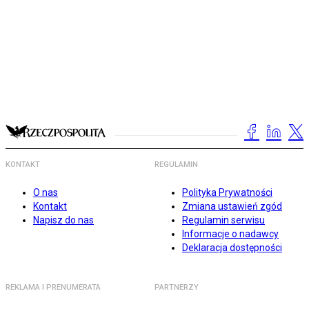
KONTAKT
REGULAMIN
O nas
Polityka Prywatności
Kontakt
Zmiana ustawień zgód
Napisz do nas
Regulamin serwisu
Informacje o nadawcy
Deklaracja dostępności
REKLAMA I PRENUMERATA
PARTNERZY