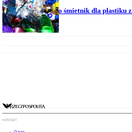
Polska to śmietnik dla plastiku 
KONTAKT