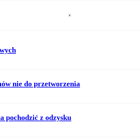
owych
mów nie do przetworzenia
ma pochodzić z odzysku