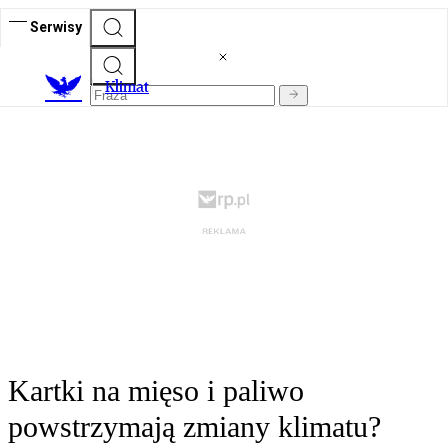
Serwisy
K
limat
Kartki na mięso i paliwo
powstrzymają zmiany klimatu?