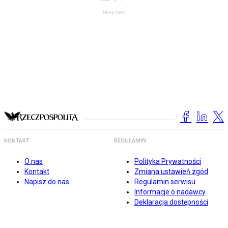
KONTAKT
REGULAMIN
O nas
Polityka Prywatności
Kontakt
Zmiana ustawień zgód
Napisz do nas
Regulamin serwisu
Informacje o nadawcy
Deklaracja dostępności