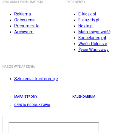
REKLAMA I PRENUMERATA
PARTNERZY
Reklama
E-kiosk.pl
Ogłoszenia
E-gazety.pl
Prenumerata
Nexto.pl
Archiwum
Mała księgowość
Kancelarierp.pl
Wieści Rolnicze
Życie Warszawy
NASZE WYDARZENIA
Szkolenia i konferencje
MAPA STRONY
KALENDARIUM
OFERTA PRODUKTOWA