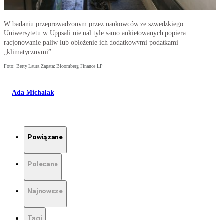
W badaniu przeprowadzonym przez naukowców ze szwedzkiego
Uniwersytetu w Uppsali niemal tyle samo ankietowanych popiera
racjonowanie paliw lub obłożenie ich dodatkowymi podatkami
„klimatycznymi”.
Foto: Betty Laura Zapata: Bloomberg Finance LP
Ada Michalak
Powiązane
Polecane
Najnowsze
Tagi