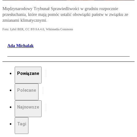
Międzynarodowy Trybunał Sprawiedliwości w grudniu rozpocznie
przesłuchania, które mają pomóc ustalić obowiązki państw w związku ze
zmianami klimatycznymi.
Foto: Lybil BER, CC BY-SA 4.0, Wikimedia Commons
Ada Michalak
Powiązane
Polecane
Najnowsze
Tagi