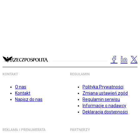
KONTAKT
REGULAMIN
O nas
Polityka Prywatności
Kontakt
Zmiana ustawień zgód
Napisz do nas
Regulamin serwisu
Informacje o nadawcy
Deklaracja dostępności
REKLAMA I PRENUMERATA
PARTNERZY