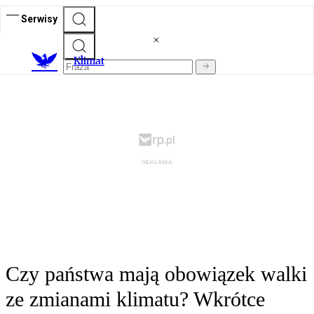
Serwisy
K
limat
Czy państwa mają obowiązek walki
ze zmianami klimatu? Wkrótce