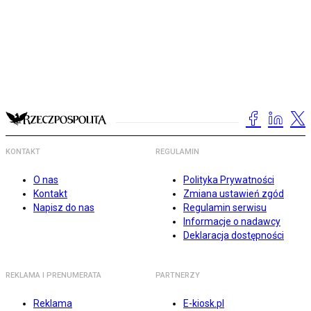
KONTAKT
REGULAMIN
O nas
Polityka Prywatności
Kontakt
Zmiana ustawień zgód
Napisz do nas
Regulamin serwisu
Informacje o nadawcy
Deklaracja dostępności
REKLAMA I PRENUMERATA
PARTNERZY
Reklama
E-kiosk.pl