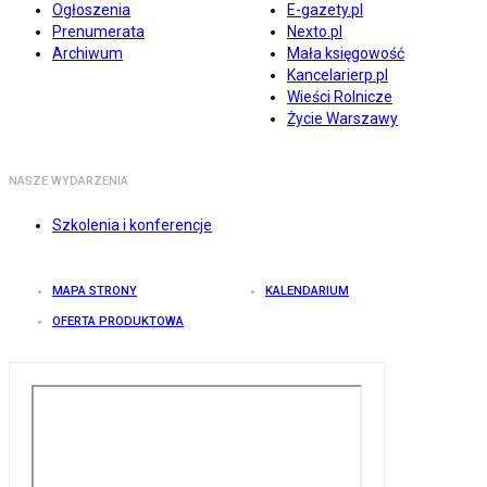
Ogłoszenia
E-gazety.pl
Prenumerata
Nexto.pl
Archiwum
Mała księgowość
Kancelarierp.pl
Wieści Rolnicze
Życie Warszawy
NASZE WYDARZENIA
Szkolenia i konferencje
MAPA STRONY
KALENDARIUM
OFERTA PRODUKTOWA