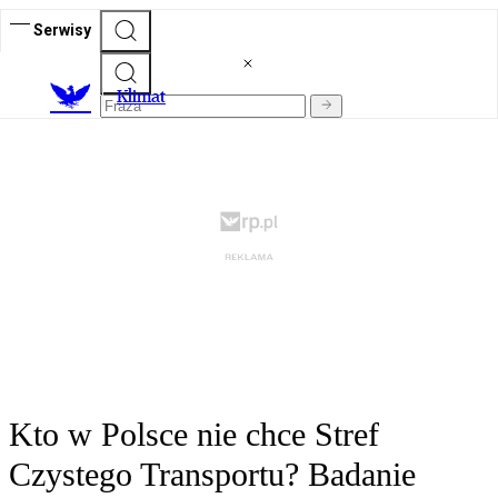
Serwisy
K
limat
Kto w Polsce nie chce Stref
Czystego Transportu? Badanie