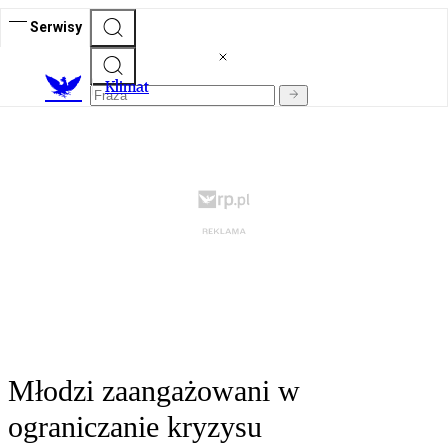
Serwisy
K
limat
Młodzi zaangażowani w
ograniczanie kryzysu