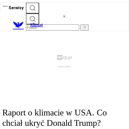
Serwisy
K
limat
Raport o klimacie w USA. Co
chciał ukryć Donald Trump?