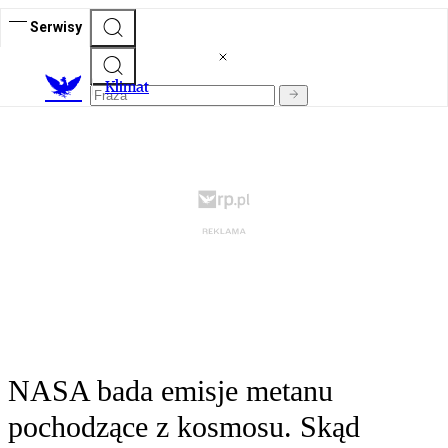
Serwisy
K
limat
NASA bada emisje metanu
pochodzące z kosmosu. Skąd