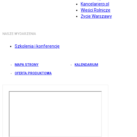
Kancelarierp.pl
Wieści Rolnicze
Życie Warszawy
NASZE WYDARZENIA
Szkolenia i konferencje
MAPA STRONY
KALENDARIUM
OFERTA PRODUKTOWA