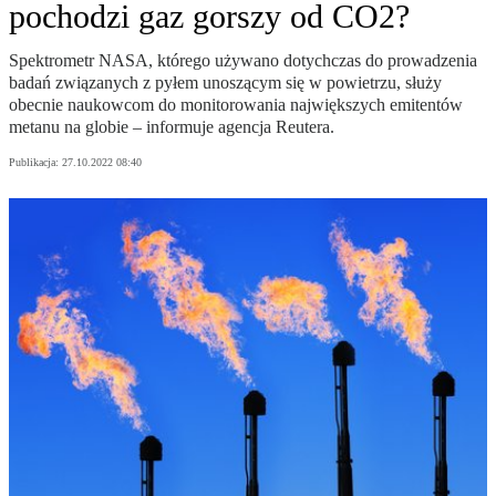
pochodzi gaz gorszy od CO2?
Spektrometr NASA, którego używano dotychczas do prowadzenia
badań związanych z pyłem unoszącym się w powietrzu, służy
obecnie naukowcom do monitorowania największych emitentów
metanu na globie – informuje agencja Reutera.
Publikacja:
27.10.2022 08:40