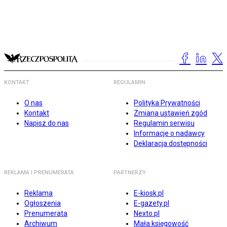
KONTAKT
REGULAMIN
O nas
Polityka Prywatności
Kontakt
Zmiana ustawień zgód
Napisz do nas
Regulamin serwisu
Informacje o nadawcy
Deklaracja dostępności
REKLAMA I PRENUMERATA
PARTNERZY
Reklama
E-kiosk.pl
Ogłoszenia
E-gazety.pl
Prenumerata
Nexto.pl
Archiwum
Mała księgowość