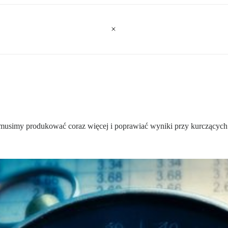
simy produkować coraz więcej i poprawiać wyniki przy kurczących się