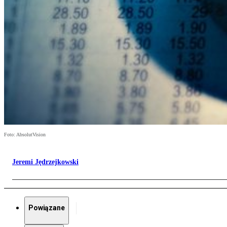
Foto: AbsolutVision
Jeremi Jędrzejkowski
Powiązane