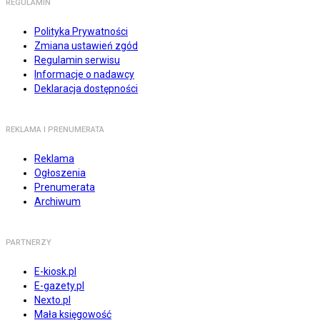
REGULAMIN
Polityka Prywatności
Zmiana ustawień zgód
Regulamin serwisu
Informacje o nadawcy
Deklaracja dostępności
REKLAMA I PRENUMERATA
Reklama
Ogłoszenia
Prenumerata
Archiwum
PARTNERZY
E-kiosk.pl
E-gazety.pl
Nexto.pl
Mała księgowość