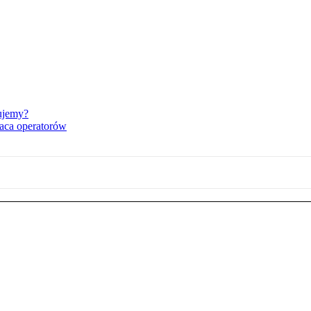
bujemy?
aca operatorów