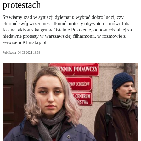
protestach
Stawiamy rząd w sytuacji dylematu: wybrać dobro ludzi, czy
chronić swój wizerunek i tłumić protesty obywateli – mówi Julia
Keane, aktywistka grupy Ostatnie Pokolenie, odpowiedzialnej za
niedawne protesty w warszawskiej filharmonii, w rozmowie z
serwisem Klimat.rp.pl
Publikacja:
06.03.2024 13:33