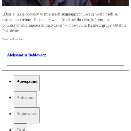
„Dzisiaj takie protesty w miejscach skupiających uwagę wielu osób są
bardzo potrzebne. To jeden z wielu środków do celu, którym jest
powstrzymanie zapaści klimatycznej” – mówi Julia Keane z grupy Ostatnie
Pokolenie.
Foto: Wiktor Pelc
Aleksandra Bełdowicz
Powiązane
Polecane
Najnowsze
Tagi