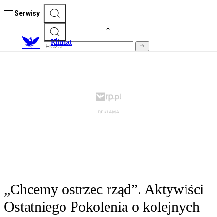
Serwisy
K
limat
„Chcemy ostrzec rząd”. Aktywiści
Ostatniego Pokolenia o kolejnych