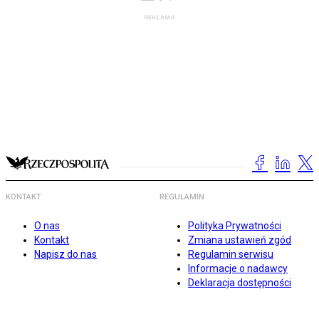
KONTAKT
REGULAMIN
O nas
Polityka Prywatności
Kontakt
Zmiana ustawień zgód
Napisz do nas
Regulamin serwisu
Informacje o nadawcy
Deklaracja dostępności