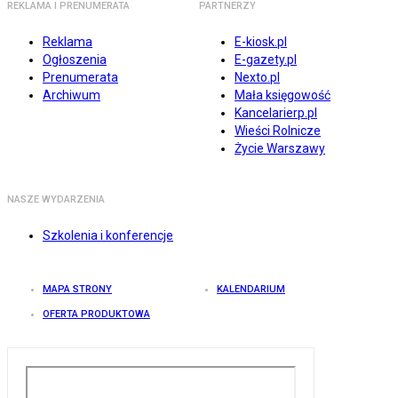
REKLAMA I PRENUMERATA
PARTNERZY
Reklama
E-kiosk.pl
Ogłoszenia
E-gazety.pl
Prenumerata
Nexto.pl
Archiwum
Mała księgowość
Kancelarierp.pl
Wieści Rolnicze
Życie Warszawy
NASZE WYDARZENIA
Szkolenia i konferencje
MAPA STRONY
KALENDARIUM
OFERTA PRODUKTOWA