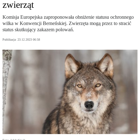
zwierząt
Komisja Europejska zaproponowała obniżenie statusu ochronnego
wilka w Konwencji Berneńskiej. Zwierzęta mogą przez to stracić
status skutkujący zakazem polowań.
Publikacja:
23.12.2023 06:58