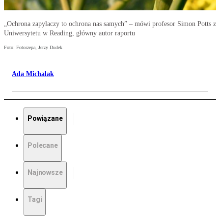
„Ochrona zapylaczy to ochrona nas samych” – mówi profesor Simon Potts z
Uniwersytetu w Reading, główny autor raportu
Foto: Fotorzepa, Jerzy Dudek
Ada Michalak
Powiązane
Polecane
Najnowsze
Tagi