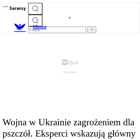
Serwisy
K
limat
Wojna w Ukrainie zagrożeniem dla
pszczół. Eksperci wskazują główny