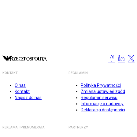
KONTAKT
REGULAMIN
O nas
Polityka Prywatności
Kontakt
Zmiana ustawień zgód
Napisz do nas
Regulamin serwisu
Informacje o nadawcy
Deklaracja dostępności
REKLAMA I PRENUMERATA
PARTNERZY