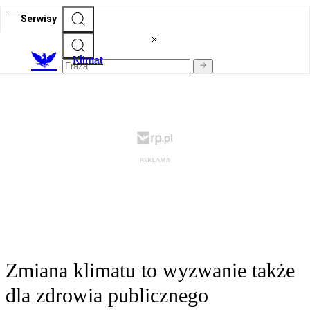
Serwisy
K
limat
Zmiana klimatu to wyzwanie także
dla zdrowia publicznego