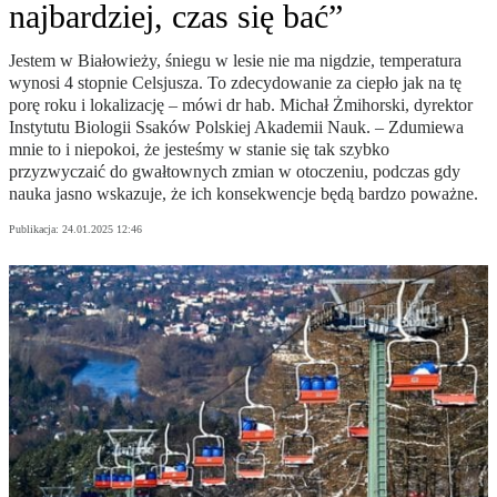
najbardziej, czas się bać”
Jestem w Białowieży, śniegu w lesie nie ma nigdzie, temperatura
wynosi 4 stopnie Celsjusza. To zdecydowanie za ciepło jak na tę
porę roku i lokalizację – mówi dr hab. Michał Żmihorski, dyrektor
Instytutu Biologii Ssaków Polskiej Akademii Nauk. – Zdumiewa
mnie to i niepokoi, że jesteśmy w stanie się tak szybko
przyzwyczaić do gwałtownych zmian w otoczeniu, podczas gdy
nauka jasno wskazuje, że ich konsekwencje będą bardzo poważne.
Publikacja:
24.01.2025 12:46