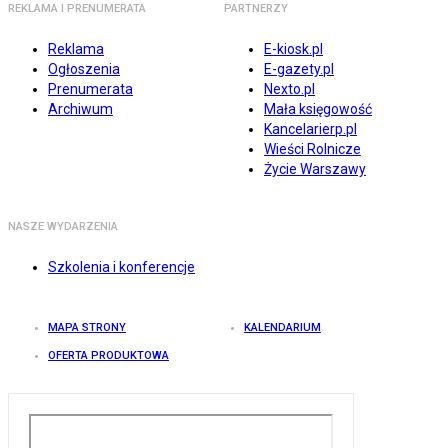
REKLAMA I PRENUMERATA
PARTNERZY
Reklama
E-kiosk.pl
Ogłoszenia
E-gazety.pl
Prenumerata
Nexto.pl
Archiwum
Mała księgowość
Kancelarierp.pl
Wieści Rolnicze
Życie Warszawy
NASZE WYDARZENIA
Szkolenia i konferencje
MAPA STRONY
KALENDARIUM
OFERTA PRODUKTOWA