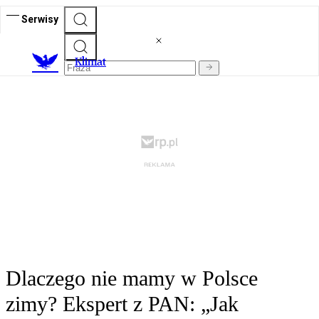
Serwisy
K
limat
Dlaczego nie mamy w Polsce
zimy? Ekspert z PAN: „Jak