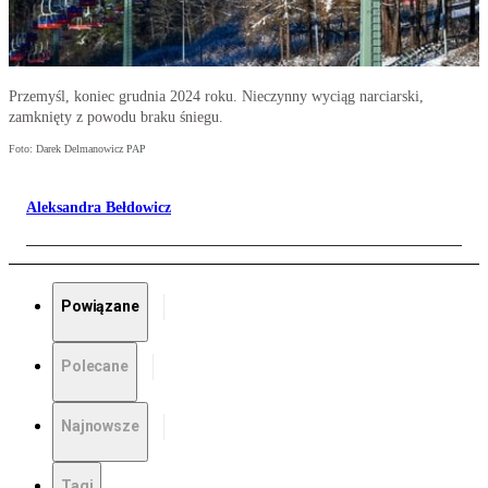
Przemyśl, koniec grudnia 2024 roku. Nieczynny wyciąg narciarski,
zamknięty z powodu braku śniegu.
Foto: Darek Delmanowicz PAP
Aleksandra Bełdowicz
Powiązane
Polecane
Najnowsze
Tagi